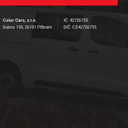
Color Cars, s.r.o.
IČ: 42726735
Dubno 159, 26101 Příbram
DIČ: CZ42726735