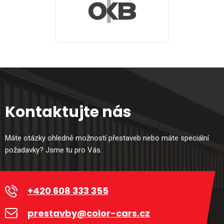
Kontaktujte nás
Máte otázky ohledně možností přestaveb nebo máte speciální
požadavky? Jsme tu pro Vás.
+420 608 333 355
prestavby@color-cars.cz