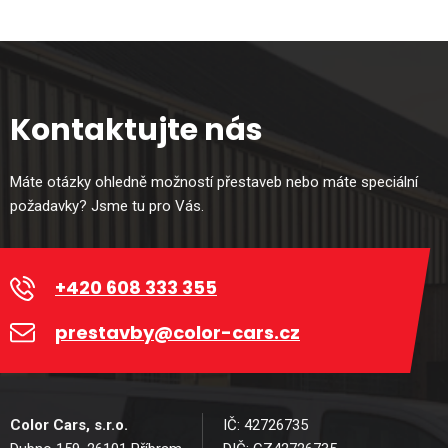
Kontaktujte nás
Máte otázky ohledně možností přestaveb nebo máte speciální
požadavky? Jsme tu pro Vás.
+420 608 333 355
prestavby@color-cars.cz
Color Cars, s.r.o.
IČ: 42726735