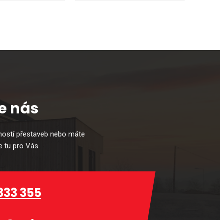
e nás
ostí přestaveb nebo máte
 tu pro Vás.
333 355