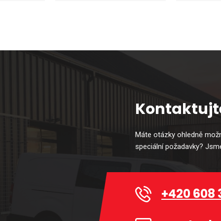
Kontaktujt
Máte otázky ohledně možn
speciální požadavky? Jsme
+420 608 