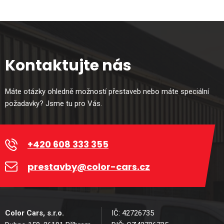
Kontaktujte nás
Máte otázky ohledně možností přestaveb nebo máte speciální
požadavky? Jsme tu pro Vás.
+420 608 333 355
prestavby@color-cars.cz
Color Cars, s.r.o.
IČ: 42726735